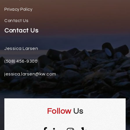
Privacy Policy
Contact Us
Contact Us
Jessica Larsen
(508) 456-9300
jessica.larsen@kw.com
Follow
Us